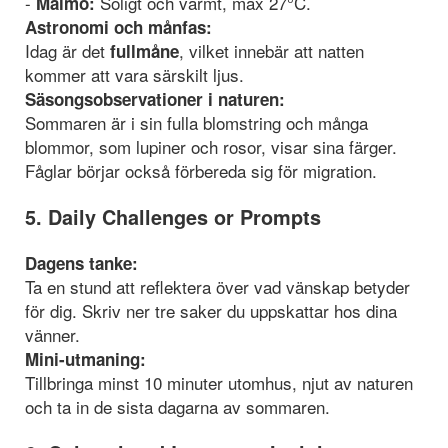
-
Soligt och varmt, max 27°C.
Malmö:
Astronomi och månfas:
Idag är det
, vilket innebär att natten
fullmåne
kommer att vara särskilt ljus.
Säsongsobservationer i naturen:
Sommaren är i sin fulla blomstring och många
blommor, som lupiner och rosor, visar sina färger.
Fåglar börjar också förbereda sig för migration.
5. Daily Challenges or Prompts
Dagens tanke:
Ta en stund att reflektera över vad vänskap betyder
för dig. Skriv ner tre saker du uppskattar hos dina
vänner.
Mini-utmaning:
Tillbringa minst 10 minuter utomhus, njut av naturen
och ta in de sista dagarna av sommaren.