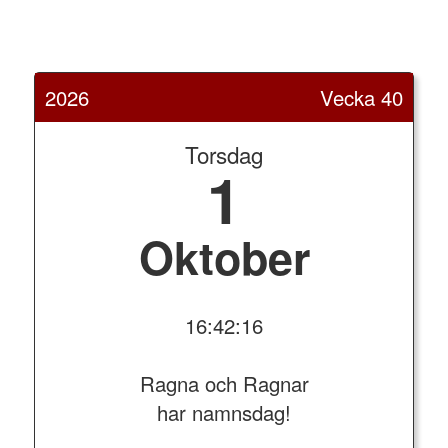
2026
Vecka 40
Torsdag
1
Oktober
16:42:17
Ragna och Ragnar
har namnsdag!