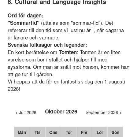
6. Cultural and Language Insights
Ord för dagen:
(uttalas som "sommar-tid"). Det
"Sommartid"
refererar till den tid som vi just nu är i, när dagarna
är längre och varmare.
Svenska folksagor och legender:
En kort berättelse om
: Tomten är en liten
Tomten
varelse som bor i stallet och hjälper till med
sysslorna. Om man är snäll mot honom, kommer han
att ge tur till gården.
Vi hoppas att du får en fantastisk dag den 1 augusti
2026!
Oktober 2026
< Juli 2026
September 2026 >
Mån
Tis
Ons
Tor
Fre
Lör
Sön