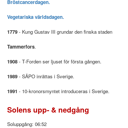
Bröstcancerdagen.
Vegetariska världsdagen.
- Kung Gustav III grundar den finska staden
1779
.
Tammerfors
- T-Forden ser ljuset för första gången.
1908
- SÄPO inrättas i Sverige.
1989
- 10-kronorsmyntet introduceras i Sverige.
1991
Solens upp- & nedgång
Soluppgång: 06:52