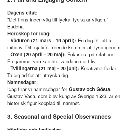
Dagens citat:
"Det finns ingen väg till lycka, lycka är vägen." –
Buddha
Horoskop för idag:
-
En dag för att ta
Väduren (21 mars - 19 april):
initiativ. Ditt självförtroende kommer att lysa igenom.
-
Fokusera på relationer.
Oxen (20 april - 20 maj):
En gammal vän kan återvända in i ditt liv.
-
Kreativitet flödar.
Tvillingarna (21 maj - 20 juni):
Ta dig tid för att uttrycka dig.
Namnsdagar:
Idag firar vi namnsdagar för
.
Gustav och Gösta
Gustav Vasa, som blev kung av Sverige 1523, är en
historisk figur kopplad till namnet.
3. Seasonal and Special Observances
Högtider och festivaler: