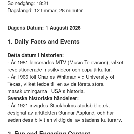
Solnedgång: 18:21
Dagslängd: 12 timmar, 28 minuter
Dagens Datum: 1 Augusti 2026
1. Daily Facts and Events
Detta datum i historien:
- År 1981 lanserades MTV (Music Television), vilket
revolutionerade musikvideor och populärkultur.
- År 1966 föll Charles Whitman vid University of
Texas, vilket ledde till en av de första stora
masskjutningarna i USA:s historia.
Svenska historiska händelser:
- År 1921 invigdes Stockholms stadsbibliotek,
designat av arkitekten Gunnar Asplund, och har
sedan dess blivit en viktig del av stadens kulturarv.
2. Fun and Engaging Content