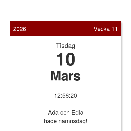
2026
Vecka 11
Tisdag
10
Mars
12:56:20
Ada och Edla
hade namnsdag!