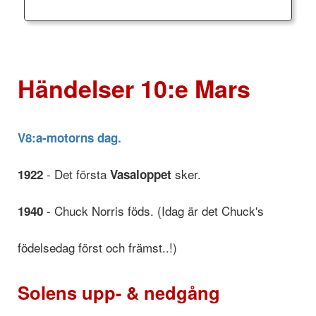
Händelser 10:e Mars
V8:a-motorns dag.
- Det första
sker.
1922
Vasaloppet
- Chuck Norris föds. (Idag är det Chuck's
1940
födelsedag först och främst..!)
Solens upp- & nedgång