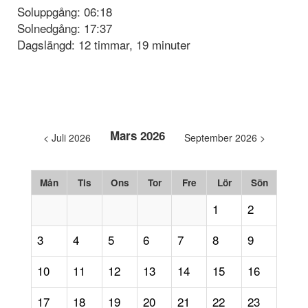
Soluppgång: 06:18
Solnedgång: 17:37
Dagslängd: 12 timmar, 19 minuter
Mars 2026
< Juli 2026
September 2026 >
Mån
Tis
Ons
Tor
Fre
Lör
Sön
1
2
3
4
5
6
7
8
9
10
11
12
13
14
15
16
17
18
19
20
21
22
23