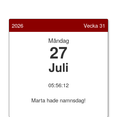
2026
Vecka 31
Måndag
27
Juli
05:56:12
Marta hade namnsdag!