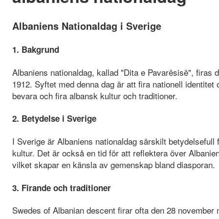
Albaniens Nationaldag i Sverige
1. Bakgrund
Albaniens nationaldag, kallad "Dita e Pavarësisë", fir
1912. Syftet med denna dag är att fira nationell identit
bevara och fira albansk kultur och traditioner.
2. Betydelse i Sverige
I Sverige är Albaniens nationaldag särskilt betydelseful
kultur. Det är också en tid för att reflektera över Alban
vilket skapar en känsla av gemenskap bland diasporan.
3. Firande och traditioner
Swedes of Albanian descent firar ofta den 28 november med