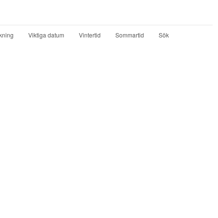
kning
Viktiga datum
Vintertid
Sommartid
Sök