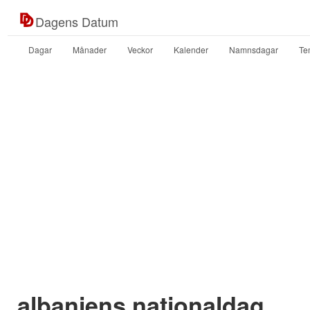
Dagens Datum
Dagar
Månader
Veckor
Kalender
Namnsdagar
Te
albaniens nationaldag