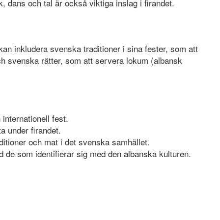
k, dans och tal är också viktiga inslag i firandet.
n inkludera svenska traditioner i sina fester, som att
ch svenska rätter, som att servera lokum (albansk
internationell fest.
a under firandet.
aditioner och mat i det svenska samhället.
d de som identifierar sig med den albanska kulturen.