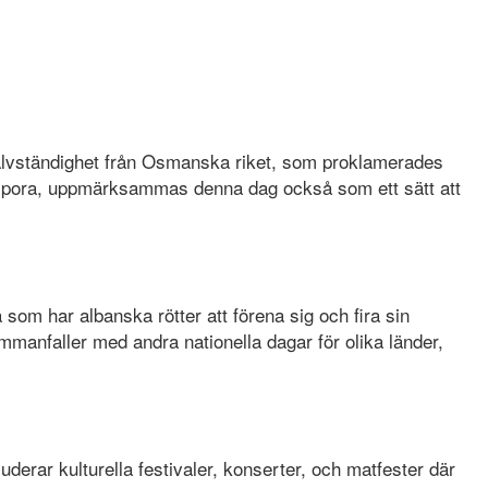
jälvständighet från Osmanska riket, som proklamerades
 diaspora, uppmärksammas denna dag också som ett sätt att
som har albanska rötter att förena sig och fira sin
ammanfaller med andra nationella dagar för olika länder,
derar kulturella festivaler, konserter, och matfester där