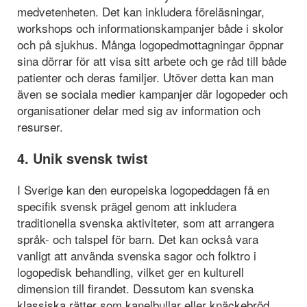
medvetenheten. Det kan inkludera föreläsningar,
workshops och informationskampanjer både i skolor
och på sjukhus. Många logopedmottagningar öppnar
sina dörrar för att visa sitt arbete och ge råd till både
patienter och deras familjer. Utöver detta kan man
även se sociala medier kampanjer där logopeder och
organisationer delar med sig av information och
resurser.
4. Unik svensk twist
I Sverige kan den europeiska logopeddagen få en
specifik svensk prägel genom att inkludera
traditionella svenska aktiviteter, som att arrangera
språk- och talspel för barn. Det kan också vara
vanligt att använda svenska sagor och folktro i
logopedisk behandling, vilket ger en kulturell
dimension till firandet. Dessutom kan svenska
klassiska rätter som kanelbullar eller knäckebröd