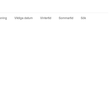
kning
Viktiga datum
Vintertid
Sommartid
Sök