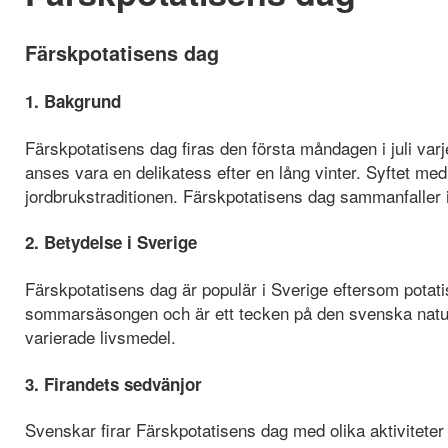
Färskpotatisens dag
1. Bakgrund
Färskpotatisens dag firas den första måndagen i juli varje
anses vara en delikatess efter en lång vinter. Syftet m
jordbrukstraditionen. Färskpotatisens dag sammanfaller i
2. Betydelse i Sverige
Färskpotatisens dag är populär i Sverige eftersom potat
sommarsäsongen och är ett tecken på den svenska natur
varierade livsmedel.
3. Firandets sedvänjor
Svenskar firar Färskpotatisens dag med olika aktiviteter o