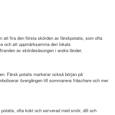
n att fira den första skörden av färskpotatis, som ofta
else och att uppmärksamma den lokala
 firanden av skördesäsongen i andra länder.
ren. Färsk potatis markerar också början på
mboliserar övergången till sommarens fräschare och mer
k potatis, ofta kokt och serverad med smör, dill och