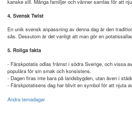
kanske sill. Många familjer och vänner samlas för att njuta
4. Svensk Twist
En unik svensk anpassning av denna dag är den traditione
sås. Dessutom är det vanligt att man gör en potatissall
5. Roliga fakta
- Färskpotatis odlas främst i södra Sverige, och vissa 
populära för sin smak och konsistens.
- Dagen firas inte bara på landsbygden, utan även i stä
- Färskpotatisens dag har blivit en symbol för att njuta
Andra temadagar