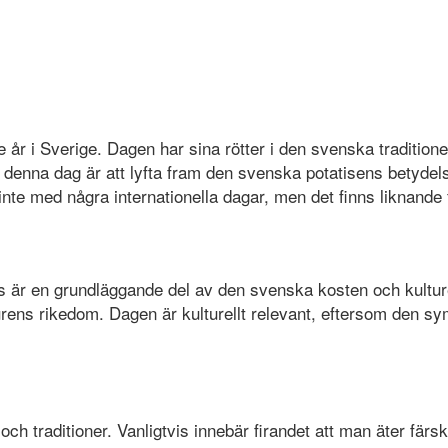
 år i Sverige. Dagen har sina rötter i den svenska traditione
ed denna dag är att lyfta fram den svenska potatisens betyd
nte med några internationella dagar, men det finns liknande
is är en grundläggande del av den svenska kosten och kultu
ens rikedom. Dagen är kulturellt relevant, eftersom den sy
ch traditioner. Vanligtvis innebär firandet att man äter färs