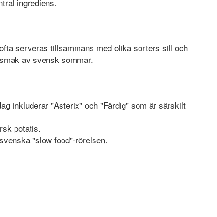
ntral ingrediens.
 ofta serveras tillsammans med olika sorters sill och
 en smak av svensk sommar.
g inkluderar "Asterix" och "Färdig" som är särskilt
rsk potatis.
 svenska "slow food"-rörelsen.