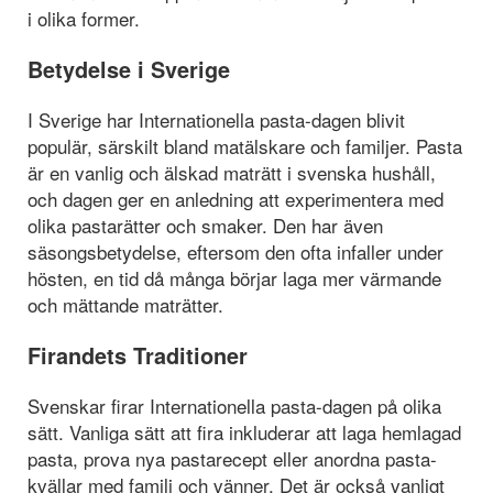
i olika former.
Betydelse i Sverige
I Sverige har Internationella pasta-dagen blivit
populär, särskilt bland matälskare och familjer. Pasta
är en vanlig och älskad maträtt i svenska hushåll,
och dagen ger en anledning att experimentera med
olika pastarätter och smaker. Den har även
säsongsbetydelse, eftersom den ofta infaller under
hösten, en tid då många börjar laga mer värmande
och mättande maträtter.
Firandets Traditioner
Svenskar firar Internationella pasta-dagen på olika
sätt. Vanliga sätt att fira inkluderar att laga hemlagad
pasta, prova nya pastarecept eller anordna pasta-
kvällar med familj och vänner. Det är också vanligt