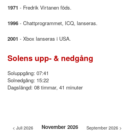
- Fredrik Virtanen föds.
1971
- Chattprogrammet, ICQ, lanseras.
1996
- Xbox lanseras i USA.
2001
Solens upp- & nedgång
Soluppgång: 07:41
Solnedgång: 15:22
Dagslängd: 08 timmar, 41 minuter
November 2026
< Juli 2026
September 2026 >