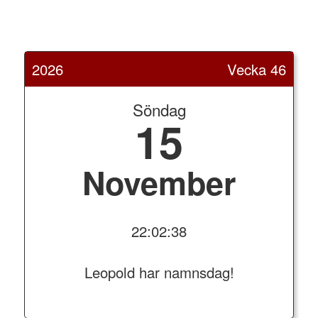
2026
Vecka 46
Söndag
15
November
22:02:38
Leopold har namnsdag!