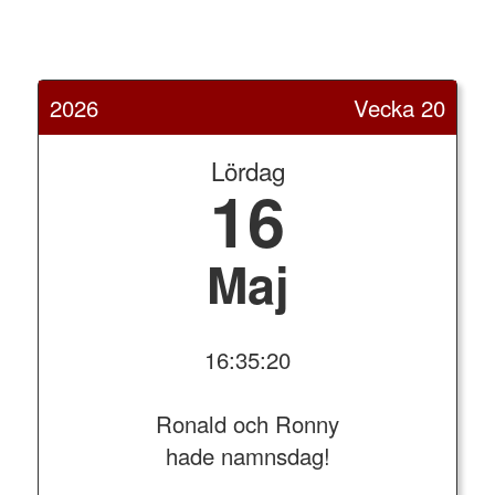
2026
Vecka 20
Lördag
16
Maj
16:35:20
Ronald och Ronny
hade namnsdag!