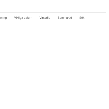
kning
Viktiga datum
Vintertid
Sommartid
Sök