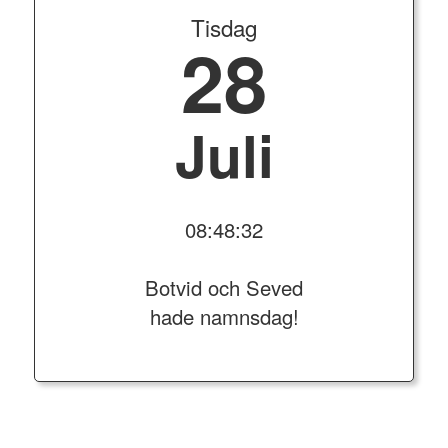
Tisdag
28
Juli
08:48:32
Botvid och Seved
hade namnsdag!