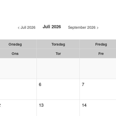
Juli 2026
< Juli 2026
September 2026 >
Onsdag
Torsdag
Fredag
Ons
Tor
Fre
6
7
2
13
14