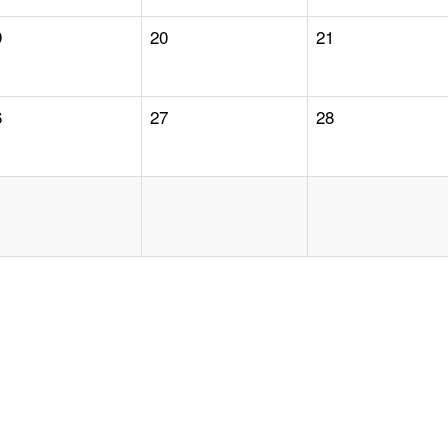
9
20
21
6
27
28