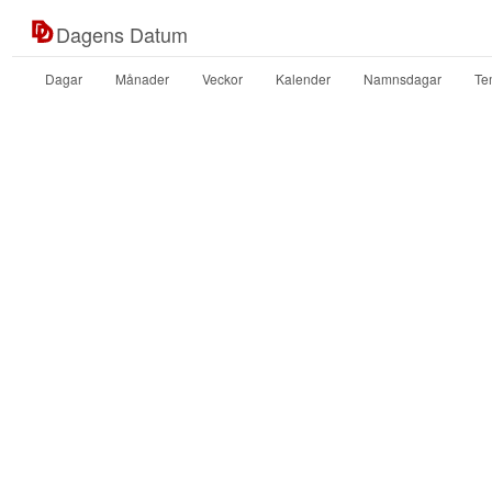
Dagens Datum
Dagar
Månader
Veckor
Kalender
Namnsdagar
Te