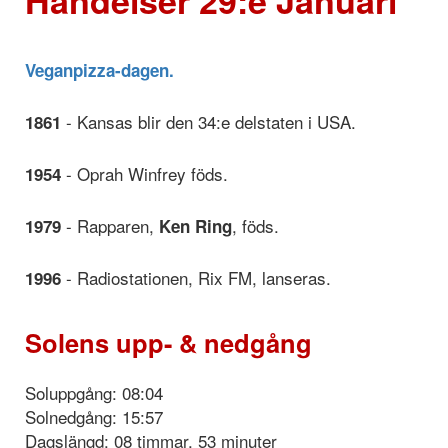
Veganpizza-dagen.
- Kansas blir den 34:e delstaten i USA.
1861
- Oprah Winfrey föds.
1954
- Rapparen,
, föds.
1979
Ken Ring
- Radiostationen, Rix FM, lanseras.
1996
Solens upp- & nedgång
Soluppgång: 08:04
Solnedgång: 15:57
Dagslängd: 08 timmar, 53 minuter