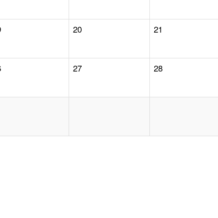
9
20
21
6
27
28