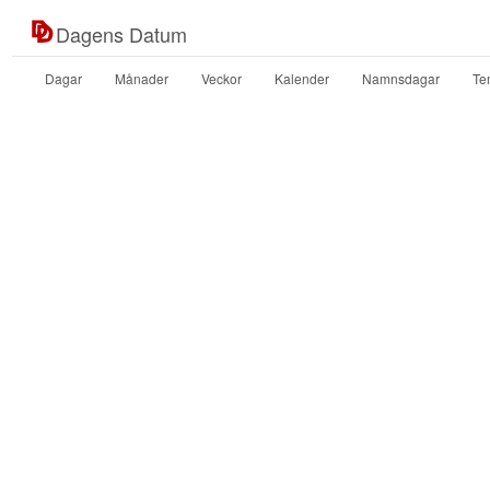
Dagens Datum
Dagar
Månader
Veckor
Kalender
Namnsdagar
Te