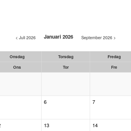
Januari 2026
< Juli 2026
September 2026 >
Onsdag
Torsdag
Fredag
Ons
Tor
Fre
6
7
2
13
14