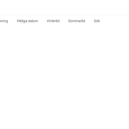
kning
Viktiga datum
Vintertid
Sommartid
Sök