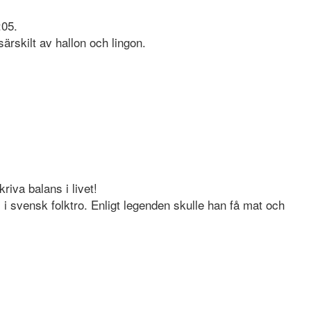
:05.
särskilt av hallon och lingon.
riva balans i livet!
i svensk folktro. Enligt legenden skulle han få mat och