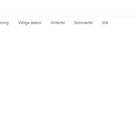
kning
Viktiga datum
Vintertid
Sommartid
Sök