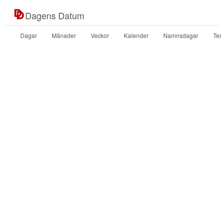
Dagens Datum
Dagar
Månader
Veckor
Kalender
Namnsdagar
Te