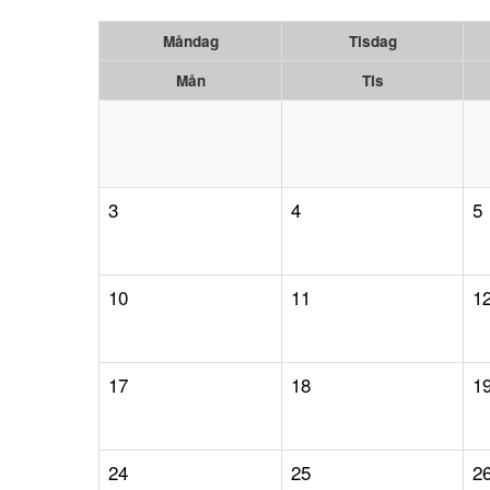
Måndag
Tisdag
Mån
Tis
3
4
5
10
11
1
17
18
1
24
25
2