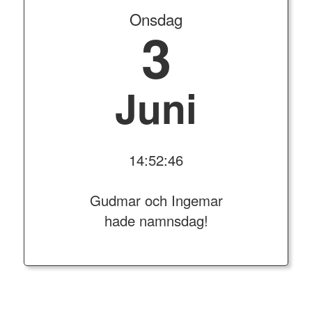
Onsdag
3
Juni
14:52:47
Gudmar och Ingemar
hade namnsdag!