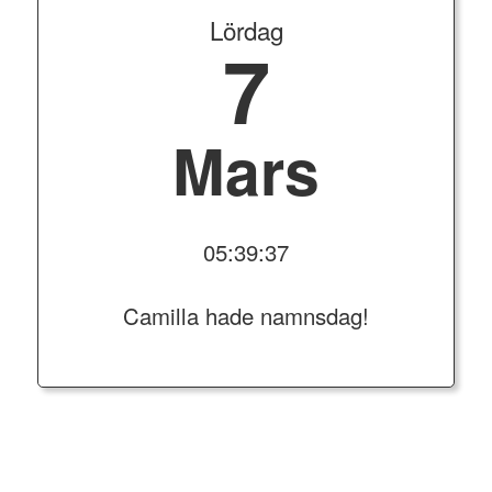
Lördag
7
Mars
05:39:37
Camilla hade namnsdag!