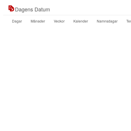
Dagens Datum
Dagar
Månader
Veckor
Kalender
Namnsdagar
Te