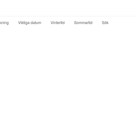
kning
Viktiga datum
Vintertid
Sommartid
Sök