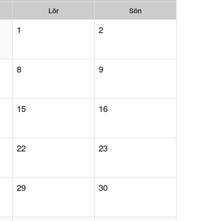
Lör
Sön
1
2
8
9
15
16
22
23
29
30