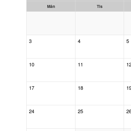
Mån
Tis
3
4
5
10
11
1
17
18
1
24
25
2