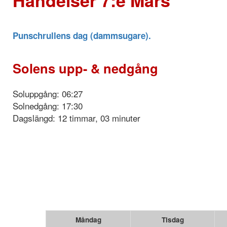
Punschrullens dag (dammsugare).
Solens upp- & nedgång
Soluppgång: 06:27
Solnedgång: 17:30
Dagslängd: 12 timmar, 03 minuter
Måndag
Tisdag