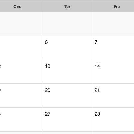
Ons
Tor
Fre
6
7
2
13
14
9
20
21
6
27
28