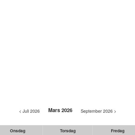
Mars 2026
< Juli 2026
September 2026 >
Onsdag
Torsdag
Fredag